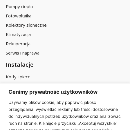
Pompy ciepła
Fotowoltaika
Kolektory słoneczne
Klimatyzacja
Rekuperacja
Serwis i naprawa
Instalacje
Kotły i piece
Centralne ogrzewanie
Cenimy prywatność użytkowników
Instalacje gazowe
Używamy plików cookie, aby poprawić jakość
Instalacje wodno-kanalizacyjne
przeglądania, wyświetlać reklamy lub treści dostosowane
Modernizacje
do indywidualnych potrzeb użytkowników oraz analizować
ruch na stronie. Kliknięcie przycisku „Akceptuj wszystkie”
Godziny otwarcia