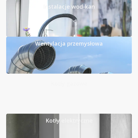
Instalacje wod-kan
Wentylacja przemysłowa
Kotły gazowe
Kotły elektryczne