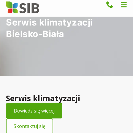
Serwis klimatyzacji
Bielsko-Biała
Serwis klimatyzacji
Dowiedz się więcej
Skontaktuj się