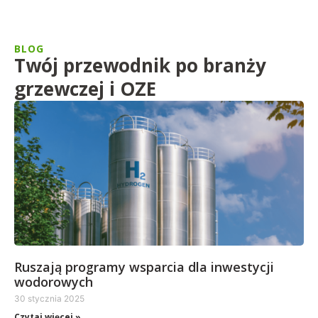
BLOG
Twój przewodnik po branży
grzewczej i OZE
Ruszają programy wsparcia dla inwestycji
wodorowych
30 stycznia 2025
Czytaj więcej »