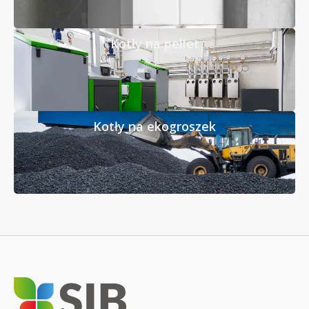
Kotły na pellet
Kotły na ekogroszek