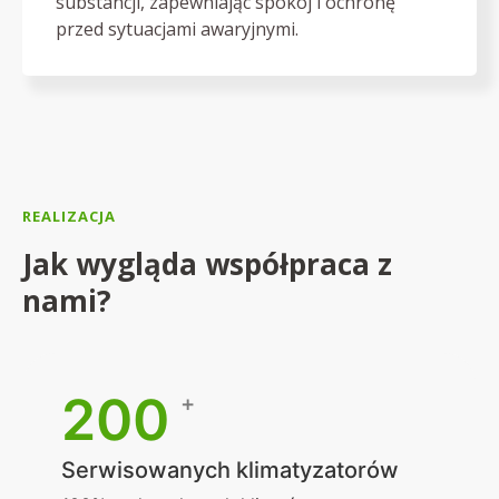
substancji, zapewniając spokój i ochronę
przed sytuacjami awaryjnymi.
REALIZACJA
Jak wygląda współpraca z
nami?
200
+
Serwisowanych klimatyzatorów