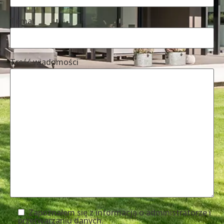
Temat
Treść wiadomości
Zapoznałem się z informacją o administratorze i
przetwarzaniu danych.