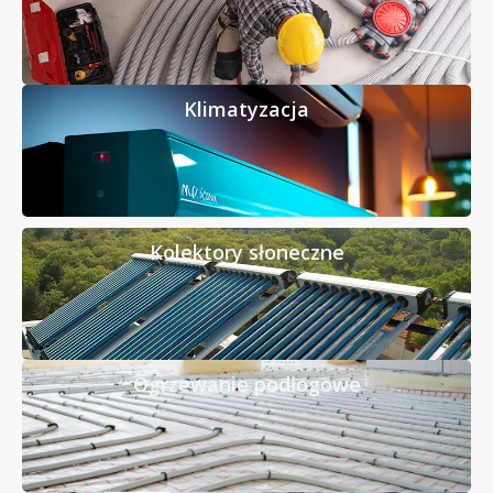
Klimatyzacja
Kolektory słoneczne
Ogrzewanie podłogowe