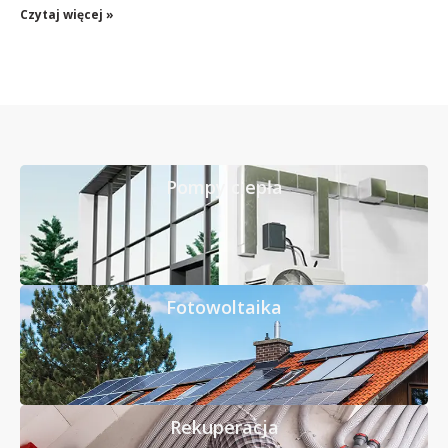
Czytaj więcej »
Pompy ciepła
Fotowoltaika
Rekuperacja