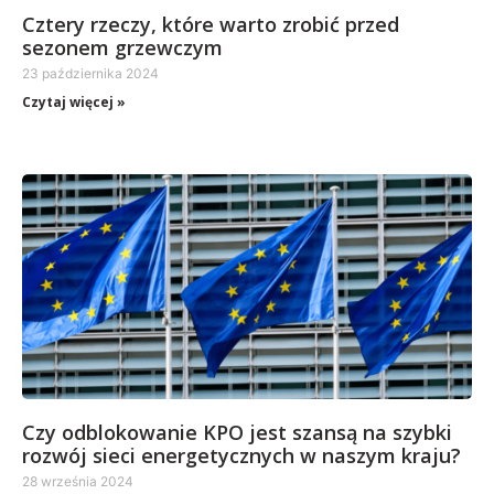
Cztery rzeczy, które warto zrobić przed
sezonem grzewczym
23 października 2024
Czytaj więcej »
Czy odblokowanie KPO jest szansą na szybki
rozwój sieci energetycznych w naszym kraju?
28 września 2024