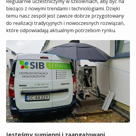
Regularnie uczestniczymy w szkoleniach, aby być na
bieżąco z nowymi trendami i technologiami. Dzięki
temu nasz zespół jest zawsze dobrze przygotowany
do realizacji tradycyjnych i nowoczesnych rozwiązań,
które odpowiadają aktualnym potrzebom rynku.
Jesteśmy sumienni i zaangażowani