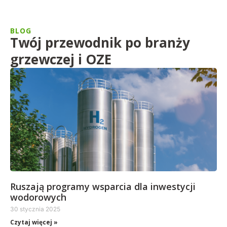
BLOG
Twój przewodnik po branży
grzewczej i OZE
Ruszają programy wsparcia dla inwestycji
wodorowych
30 stycznia 2025
Czytaj więcej »