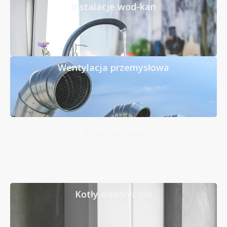
Instalacje wod-kan
Wentylacja przemysłowa
Kotły gazowe
Kotły elektryczne