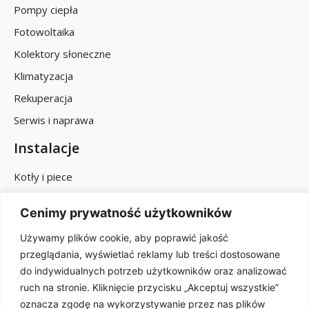
Pompy ciepła
Fotowoltaika
Kolektory słoneczne
Klimatyzacja
Rekuperacja
Serwis i naprawa
Instalacje
Kotły i piece
Centralne ogrzewanie
Cenimy prywatność użytkowników
Instalacje gazowe
Używamy plików cookie, aby poprawić jakość
Instalacje wodno-kanalizacyjne
przeglądania, wyświetlać reklamy lub treści dostosowane
Modernizacje
do indywidualnych potrzeb użytkowników oraz analizować
ruch na stronie. Kliknięcie przycisku „Akceptuj wszystkie”
Godziny otwarcia
oznacza zgodę na wykorzystywanie przez nas plików