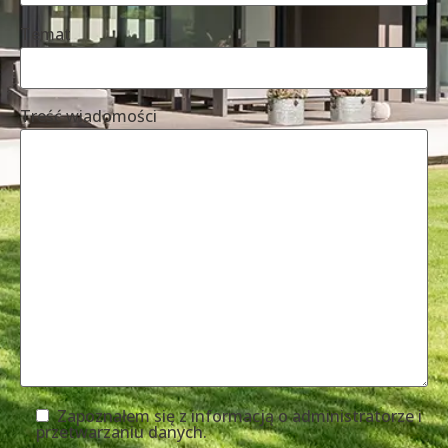
Temat
Treść wiadomości
Zapoznałem się z informacją o administratorze i
przetwarzaniu danych.