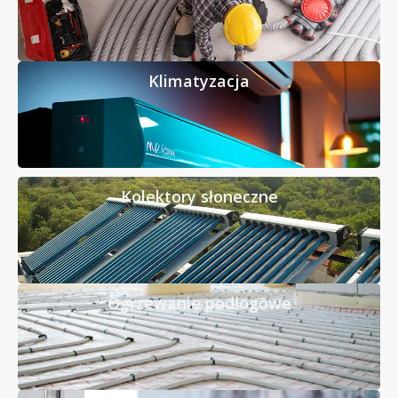
Klimatyzacja
Kolektory słoneczne
Ogrzewanie podłogowe