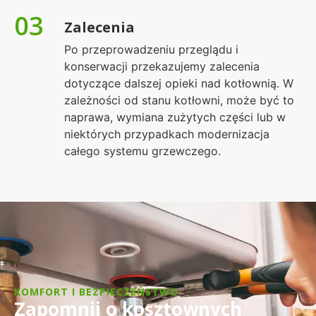
03
Zalecenia
Po przeprowadzeniu przeglądu i
konserwacji przekazujemy zalecenia
dotyczące dalszej opieki nad kotłownią. W
zależności od stanu kotłowni, może być to
naprawa, wymiana zużytych części lub w
niektórych przypadkach modernizacja
całego systemu grzewczego.
KOMFORT I BEZPIECZEŃSTWO
Zapomnij o kosztownych