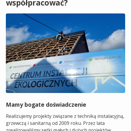
współpracować?
Mamy bogate doświadczenie
Realizujemy projekty związane z techniką instalacyjną,
grzewczą i sanitarną od 2009 roku. Przez lata
zrealizowaliśmy setki małych i dużych projektów,