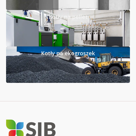
Kotły na pellet
Kotły na ekogroszek