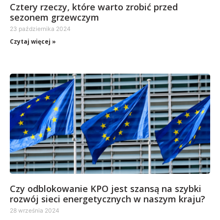
Cztery rzeczy, które warto zrobić przed
sezonem grzewczym
23 października 2024
Czytaj więcej »
Czy odblokowanie KPO jest szansą na szybki
rozwój sieci energetycznych w naszym kraju?
28 września 2024