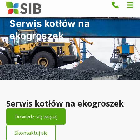
Serwis kotłów na
ekogroszek
Serwis kotłów na ekogroszek
Dowiedz się więcej
Skontaktuj się