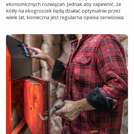
ekonomicznych rozwiązań. Jednak aby zapewnić, że
kotły na ekogroszek będą działać optymalnie przez
wiele lat, konieczna jest regularna opieka serwisowa.