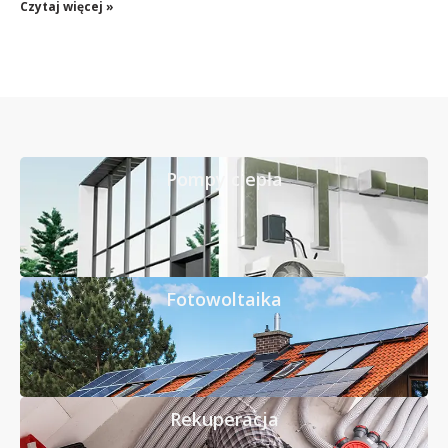
Czytaj więcej »
Pompy ciepła
Fotowoltaika
Rekuperacja