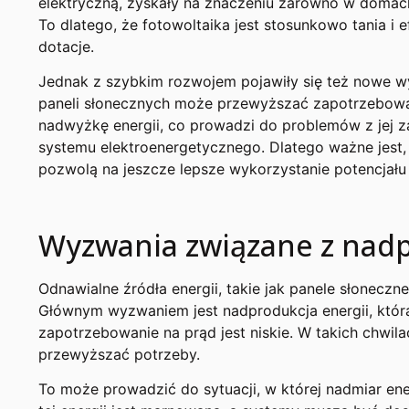
elektryczną, zyskały na znaczeniu zarówno w domach
To dlatego, że fotowoltaika jest stosunkowo tania i
dotacje.
Jednak z szybkim rozwojem pojawiły się też nowe wy
paneli słonecznych może przewyższać zapotrzebowa
nadwyżkę energii, co prowadzi do problemów z jej z
systemu elektroenergetycznego. Dlatego ważne jest,
pozwolą na jeszcze lepsze wykorzystanie potencjału 
Wyzwania związane z nadp
Odnawialne źródła energii, takie jak panele słonecz
Głównym wyzwaniem jest nadprodukcja energii, która
zapotrzebowanie na prąd jest niskie. W takich chwil
przewyższać potrzeby.
To może prowadzić do sytuacji, w której nadmiar ener