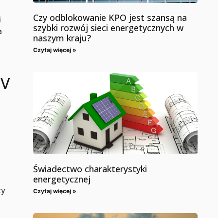
Czy odblokowanie KPO jest szansą na
i
szybki rozwój sieci energetycznych w
a
naszym kraju?
Czytaj więcej »
PV
Świadectwo charakterystyki
energetycznej
zy
Czytaj więcej »