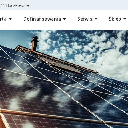
-374 Buczkowice
rta
Dofinansowania
Serwis
Sklep