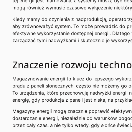
tej energii jest marnowana, a systemy muszą być dos
mogą również wymusić czasowe wyłączenie niektórych
Kiedy mamy do czynienia z nadprodukcją, operatorz
aby zrównoważyć system. To może prowadzić do prob
efektywne wykorzystanie dostępnej energii. Dlatego 
zarządzać tymi nadwyżkami i skutecznie je wykorzys
Znaczenie rozwoju techno
Magazynowanie energii to klucz do lepszego wykorz
prądu z paneli słonecznych, często nie możemy go 
To urządzenia, które przechowują nadwyżki energii
energię, gdy produkcja z paneli jest niska, na przy
Magazyny energii mogą znacznie poprawić efektywność
dostarczanie energii, niezależnie od warunków pogo
przez cały czas, a nie tylko wtedy, gdy słońce świeci.