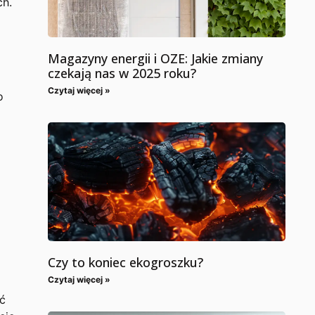
ch.
Magazyny energii i OZE: Jakie zmiany
czekają nas w 2025 roku?
Czytaj więcej »
o
Czy to koniec ekogroszku?
Czytaj więcej »
ść